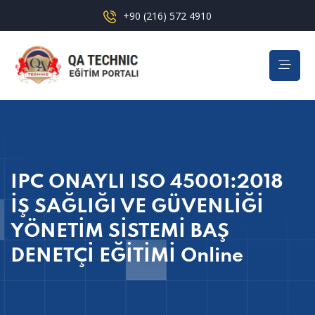
+90 (216) 572 4910
IPC ONAYLI ISO 45001:2018
İŞ SAĞLIĞI VE GÜVENLİĞİ
YÖNETİM SİSTEMİ BAŞ
DENETÇİ EĞİTİMİ Online