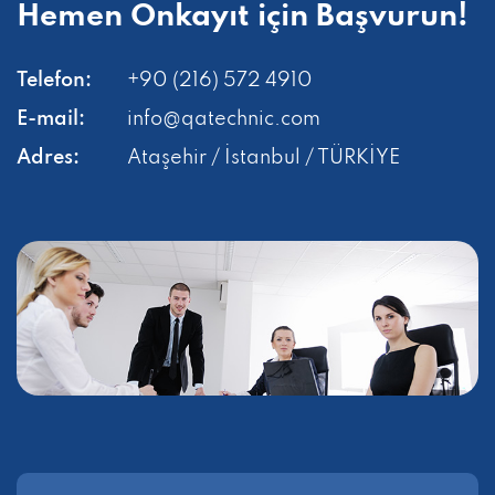
Hemen
Önkayıt için Başvurun!
Telefon:
+90 (216) 572 4910
E-mail:
info@qatechnic.com
Adres:
Ataşehir / İstanbul / TÜRKİYE