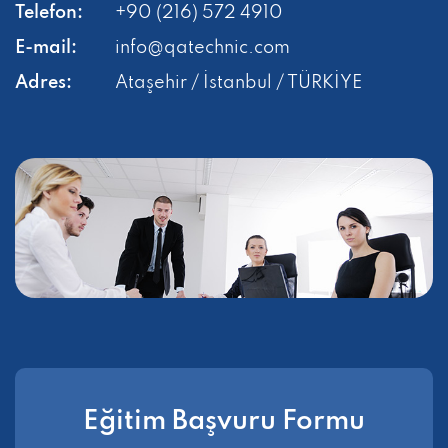
Telefon:
+90 (216) 572 4910
E-mail:
info@qatechnic.com
Adres:
Ataşehir / İstanbul / TÜRKİYE
Eğitim Başvuru Formu