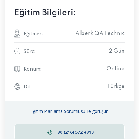
Eğitim Bilgileri:
Eğitmen:
Alberk QA Technic
Süre:
2 Gün
Konum:
Online
Dil:
Türkçe
Eğitim Planlama Sorumlusu ile görüşün
+90 (216) 572 4910