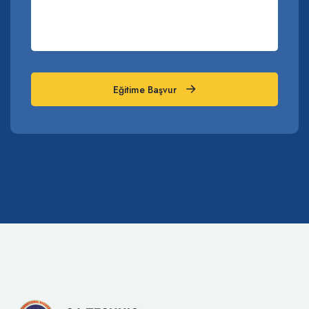
Eğitime Başvur
Eğitime Başvur