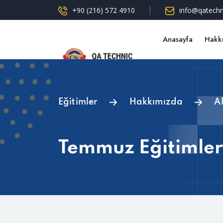
+90 (216) 572 4910
info@qatechn
Anasayfa
Hakk
Sertifika Sorgul
Eğitimler
Hakkımızda
A
Temmuz Eğitimler