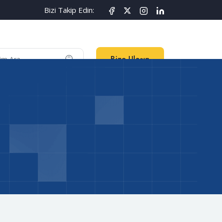
Bizi Takip Edin:
Bize Ulaşın
İletişim