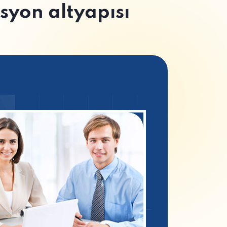
asyon altyapısı