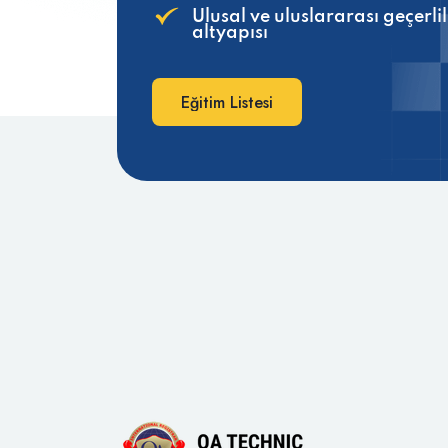
Ulusal ve uluslararası geçerli
altyapısı
Eğitim Listesi
Eğitim Listesi