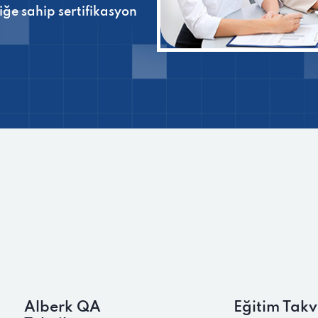
liğe sahip sertifikasyon
Alberk QA
Eğitim Takv