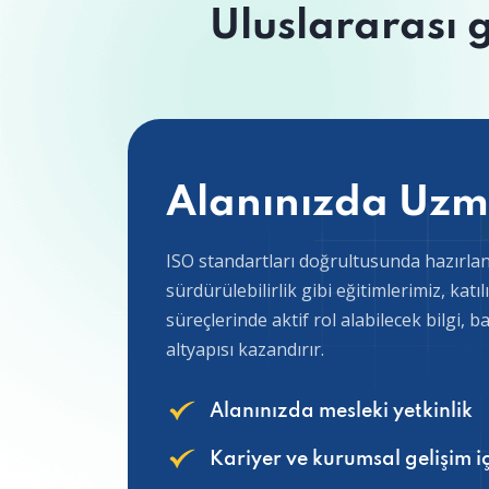
Uluslararası g
Alanınızda Uzm
ISO standartları doğrultusunda hazırlana
sürdürülebilirlik gibi eğitimlerimiz, katı
süreçlerinde aktif rol alabilecek bilgi, b
altyapısı kazandırır.
Alanınızda mesleki yetkinlik
Kariyer ve kurumsal gelişim i