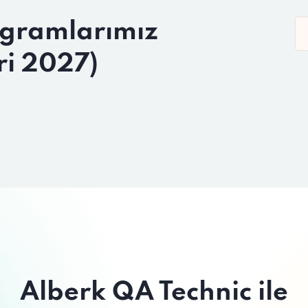
ogramlarımız
ri 2027)
Alberk QA Technic ile