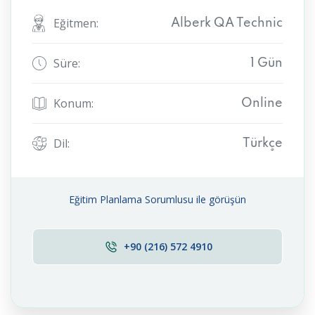
Eğitmen:
Alberk QA Technic
Süre:
1 Gün
Konum:
Online
Dil:
Türkçe
Eğitim Planlama Sorumlusu ile görüşün
+90 (216) 572 4910