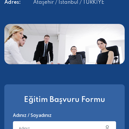
Adres:
Ataşehir / İstanbul / TÜRKİYE
Eğitim Başvuru Formu
Adınız / Soyadınız