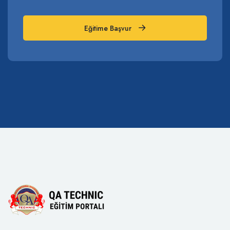
Eğitime Başvur
Eğitime Başvur