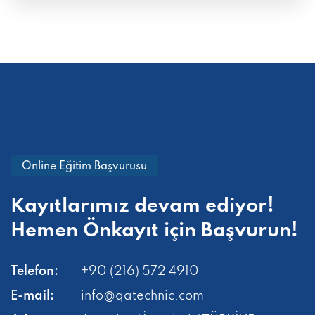
Online Eğitim Başvurusu
Kayıtlarımız devam ediyor!
Hemen
Önkayıt için Başvurun!
Telefon:
+90 (216) 572 4910
E-mail:
info@qatechnic.com