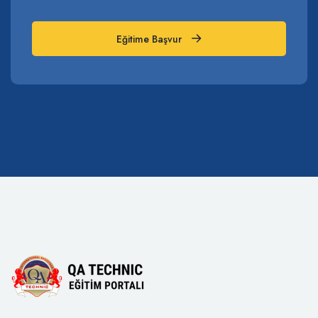
Eğitime Başvur
Eğitime Başvur