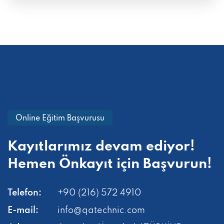
Online Eğitim Başvurusu
Kayıtlarımız devam ediyor!
Hemen
Önkayıt için Başvurun!
Telefon:
+90 (216) 572 4910
E-mail:
info@qatechnic.com