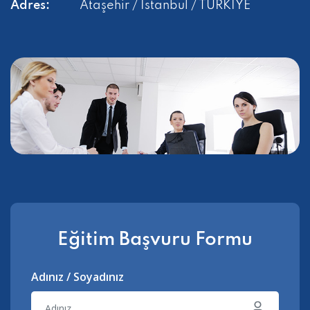
Adres:
Ataşehir / İstanbul / TÜRKİYE
Eğitim Başvuru Formu
Adınız / Soyadınız