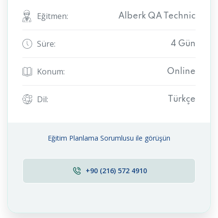
Eğitmen:
Alberk QA Technic
Süre:
4 Gün
Konum:
Online
Dil:
Türkçe
Eğitim Planlama Sorumlusu ile görüşün
+90 (216) 572 4910