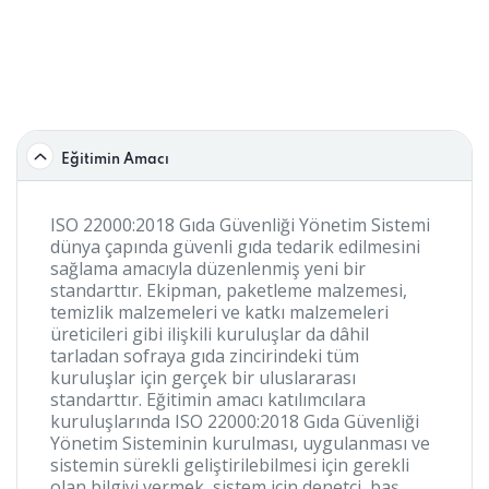
Eğitimin Amacı
ISO 22000:2018 Gıda Güvenliği Yönetim Sistemi
dünya çapında güvenli gıda tedarik edilmesini
sağlama amacıyla düzenlenmiş yeni bir
standarttır. Ekipman, paketleme malzemesi,
temizlik malzemeleri ve katkı malzemeleri
üreticileri gibi ilişkili kuruluşlar da dâhil
tarladan sofraya gıda zincirindeki tüm
kuruluşlar için gerçek bir uluslararası
standarttır. Eğitimin amacı katılımcılara
kuruluşlarında ISO 22000:2018 Gıda Güvenliği
Yönetim Sisteminin kurulması, uygulanması ve
sistemin sürekli geliştirilebilmesi için gerekli
olan bilgiyi vermek, sistem için denetçi, baş