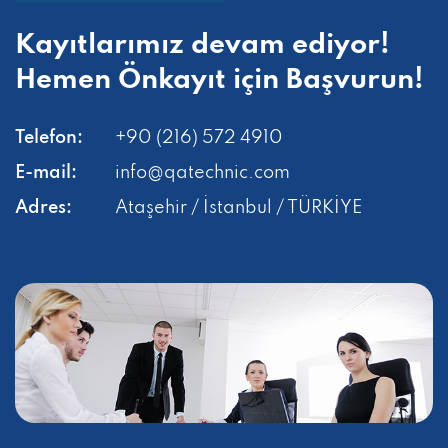
Kayıtlarımız devam ediyor!
Hemen
Önkayıt için Başvurun!
Telefon:
+90 (216) 572 4910
E-mail:
info@qatechnic.com
Adres:
Ataşehir / İstanbul / TÜRKİYE