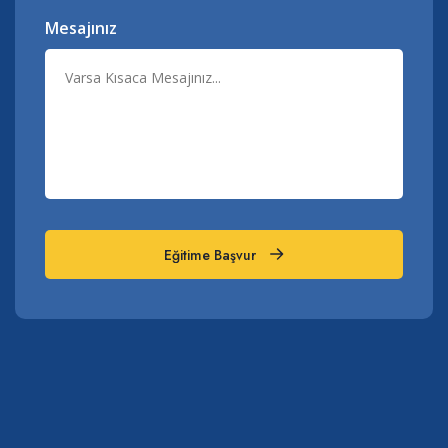
Mesajınız
Eğitime Başvur
Eğitime Başvur