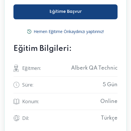
Eğitime Başvur
Eğitime Başvur
Hemen Eğitime Önkaydınızı yaptırınız!
Eğitim Bilgileri:
Eğitmen:
Alberk QA Technic
Süre:
5 Gün
Konum:
Online
Dil:
Türkçe