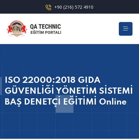
+90 (216) 572 4910
ISO 22000:2018 GIDA
GÜVENLİĞİ YÖNETİM SİSTEMİ
BAŞ DENETÇİ EĞİTİMİ Online