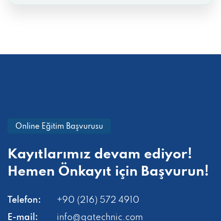
Online Eğitim Başvurusu
Kayıtlarımız devam ediyor!
Hemen
Önkayıt için Başvurun!
Telefon:
+90 (216) 572 4910
E-mail:
info@qatechnic.com