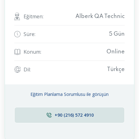
Eğitmen:
Alberk QA Technic
Süre:
5 Gün
Konum:
Online
Dil:
Türkçe
Eğitim Planlama Sorumlusu ile görüşün
+90 (216) 572 4910