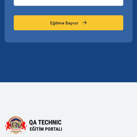
Eğitime Başvur
Eğitime Başvur