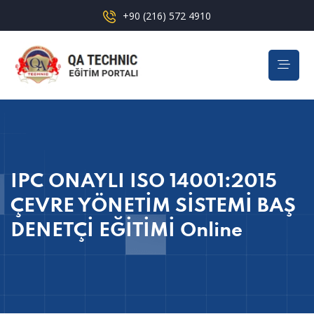
+90 (216) 572 4910
IPC ONAYLI ISO 14001:2015
ÇEVRE YÖNETİM SİSTEMİ BAŞ
DENETÇİ EĞİTİMİ Online